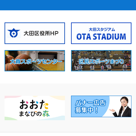
2026/07/15
お知らせ
区報7月15日号に当協会の事業が掲載されまし
た！
各事業の詳細ページへのリンクはこちらからご
確認ください。