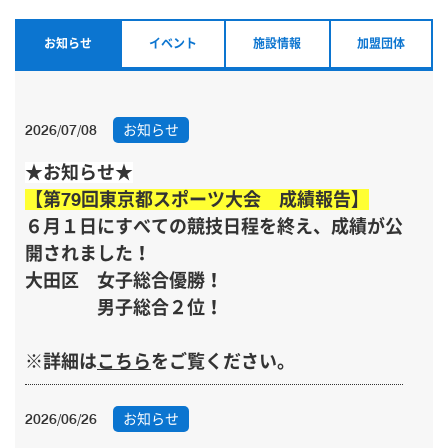
お知らせ
イベント
施設情報
加盟団体
2026/07/08
お知らせ
★お知らせ★
【第79回東京都スポーツ大会 成績報告】
６月１日にすべての競技日程を終え、成績が公
開されました！
大田区
女子
総合優勝！
男子総合２位！
※詳細は
こちら
をご覧ください。
2026/06/26
お知らせ