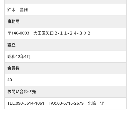
鈴木 晶雅
事務局
〒146-0093 大田区矢口２-１１-２４-３０２
設立
昭和42年4月
会員数
40
お問い合わせ先
TEL:090-3514-1051 FAX:03-6715-2679 北嶋 守