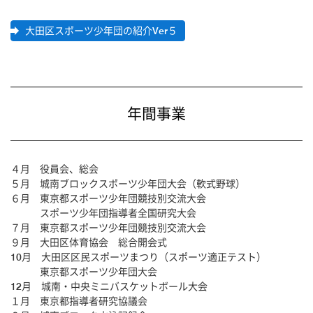
大田区スポーツ少年団の紹介Ver５
年間事業
４月 役員会、総会
５月 城南ブロックスポーツ少年団大会（軟式野球）
６月 東京都スポーツ少年団競技別交流大会
スポーツ少年団指導者全国研究大会
７月 東京都スポーツ少年団競技別交流大会
９月 大田区体育協会 総合開会式
10月 大田区区民スポーツまつり（スポーツ適正テスト）
東京都スポーツ少年団大会
12月 城南・中央ミニバスケットボール大会
１月 東京都指導者研究協議会