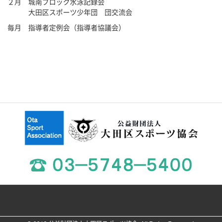
２月 城南ブロック水泳記録会
大田区スポーツ少年団 団交流会
毎月 指導者定例会（指導者協議会）