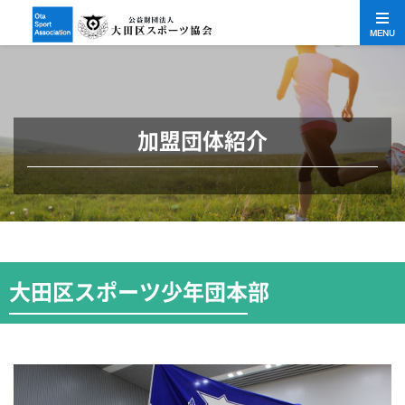
MENU
加盟団体紹介
大田区スポーツ少年団本部