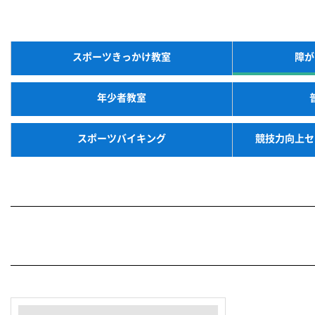
スポーツきっかけ教室
障が
年少者教室
スポーツバイキング
競技力向上セ